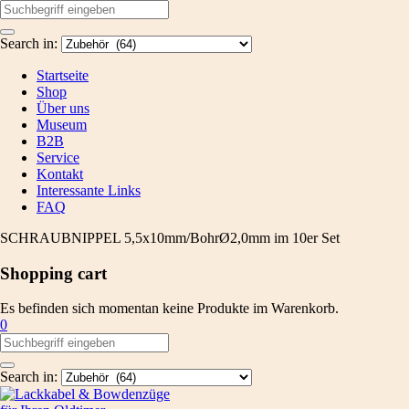
Search in:
Startseite
Shop
Über uns
Museum
B2B
Service
Kontakt
Interessante Links
FAQ
SCHRAUBNIPPEL 5,5x10mm/BohrØ2,0mm im 10er Set
Shopping cart
Es befinden sich momentan keine Produkte im Warenkorb.
0
Search in: