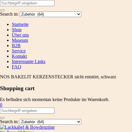
Search in:
Startseite
Shop
Über uns
Museum
B2B
Service
Kontakt
Interessante Links
FAQ
NOS BAKELIT KERZENSTECKER nicht entstört, schwarz
Shopping cart
Es befinden sich momentan keine Produkte im Warenkorb.
0
Search in: