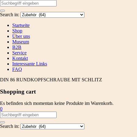
Search in:
Startseite
Shop
Über uns
Museum
B2B
Service
Kontakt
Interessante Links
FAQ
DIN 86 RUNDKOPFSCHRAUBE MIT SCHLITZ
Shopping cart
Es befinden sich momentan keine Produkte im Warenkorb.
0
Search in: