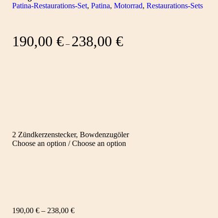
Patina-Restaurations-Set
,
Patina
,
Motorrad
,
Restaurations-Sets
190,00
€
238,00
€
–
2 Zündkerzenstecker, Bowdenzugöler
Choose an option / Choose an option
190,00
€
–
238,00
€