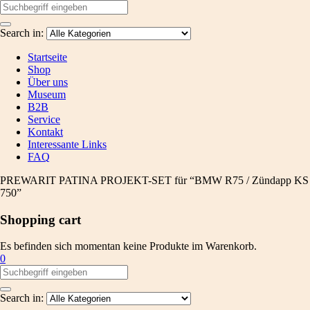
Search in:
Startseite
Shop
Über uns
Museum
B2B
Service
Kontakt
Interessante Links
FAQ
PREWARIT PATINA PROJEKT-SET für “BMW R75 / Zündapp KS
750”
Shopping cart
Es befinden sich momentan keine Produkte im Warenkorb.
0
Search in: