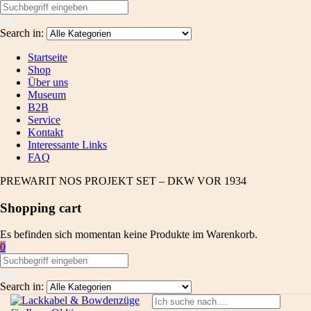
Search in:
Startseite
Shop
Über uns
Museum
B2B
Service
Kontakt
Interessante Links
FAQ
PREWARIT NOS PROJEKT SET – DKW VOR 1934
Shopping cart
Es befinden sich momentan keine Produkte im Warenkorb.
0
Search in: