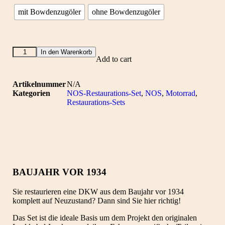
mit Bowdenzugöler
ohne Bowdenzugöler
In den Warenkorb
Add to cart
Artikelnummer
N/A
Kategorien
NOS-Restaurations-Set
,
NOS
,
Motorrad
,
Restaurations-Sets
BAUJAHR VOR 1934
Sie restaurieren eine DKW aus dem Baujahr vor 1934
komplett auf Neuzustand? Dann sind Sie hier richtig!
Das Set ist die ideale Basis um dem Projekt den originalen