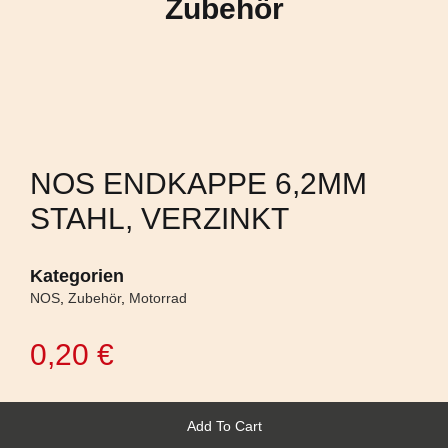
Zubehör
NOS ENDKAPPE 6,2MM
STAHL, VERZINKT
Kategorien
NOS
,
Zubehör
,
Motorrad
0,20
€
Add To Cart