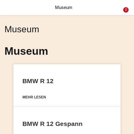
Museum
0
Museum
Museum
BMW R 12
MEHR LESEN
BMW R 12 Gespann